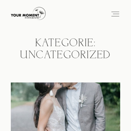
KATEGORIE:
HOME
UNCATEGORIZED
ÜBER MICH
PORTFOLIO
BLOG
KONTAKT