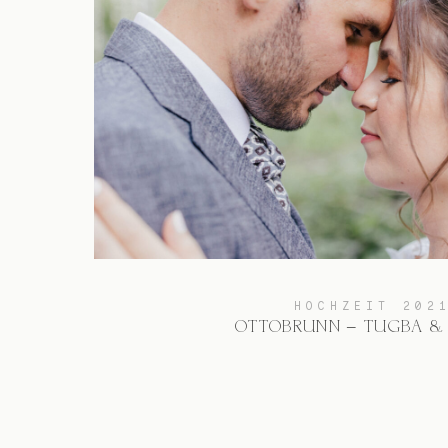
HOCHZEIT 202
OTTOBRUNN – TUGBA &