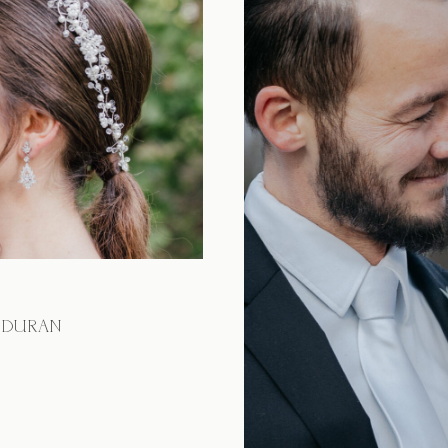
1
 DURAN