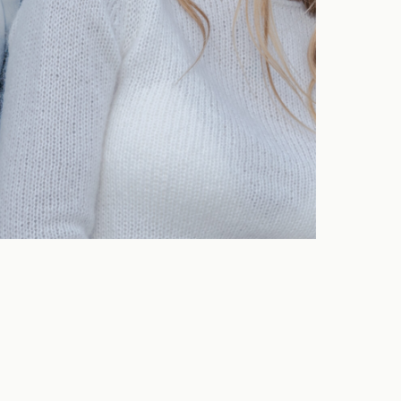
HOCHZEIT 2021
MELANIE & ATTILA