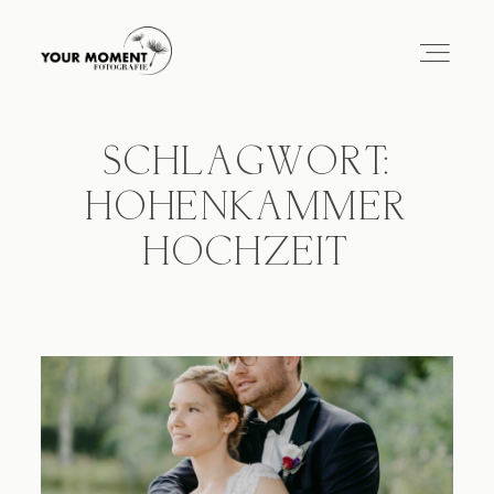
SCHLAGWORT:
HOME
HOHENKAMMER
HOCHZEIT
ÜBER MICH
PORTFOLIO
BLOG
KONTAKT